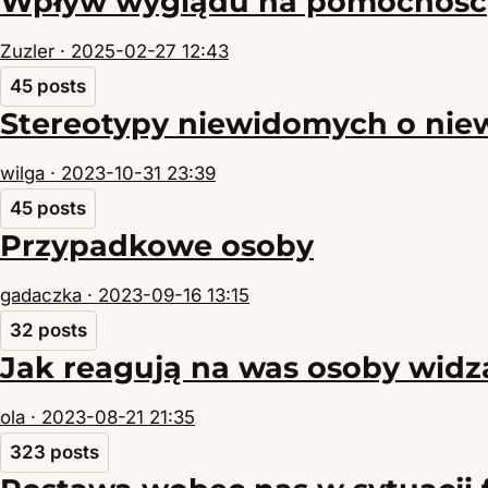
Wpływ wyglądu na pomocność
Zuzler ·
2025-02-27 12:43
45 posts
Stereotypy niewidomych o ni
wilga ·
2023-10-31 23:39
45 posts
Przypadkowe osoby
gadaczka ·
2023-09-16 13:15
32 posts
Jak reagują na was osoby widz
ola ·
2023-08-21 21:35
323 posts