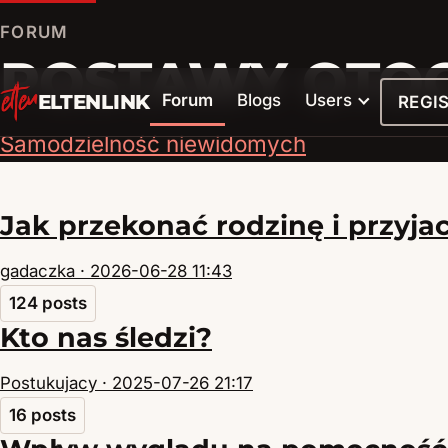
FORUM
POSTAWY OTOC
ELTENLINK
Forum
Blogs
Users
REGI
Samodzielność niewidomych
Jak przekonać rodzinę i przyjac
gadaczka ·
2026-06-28 11:43
124 posts
Kto nas śledzi?
Postukujacy ·
2025-07-26 21:17
16 posts