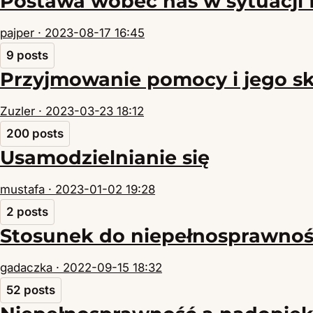
Postawa wobec nas w sytuacji 
pajper ·
2023-08-17 16:45
9 posts
Przyjmowanie pomocy i jego sk
Zuzler ·
2023-03-23 18:12
200 posts
Usamodzielnianie się
mustafa ·
2023-01-02 19:28
2 posts
Stosunek do niepełnosprawnośc
gadaczka ·
2022-09-15 18:32
52 posts