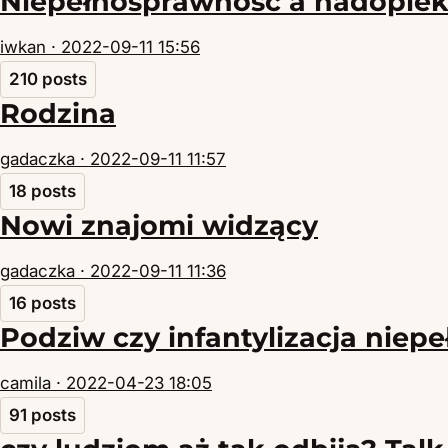
Niepełnosprawność a nadopie
iwkan ·
2022-09-11 15:56
210 posts
Rodzina
gadaczka ·
2022-09-11 11:57
18 posts
Nowi znajomi widzący
gadaczka ·
2022-09-11 11:36
16 posts
Podziw czy infantylizacja nie
camila ·
2022-04-23 18:05
91 posts