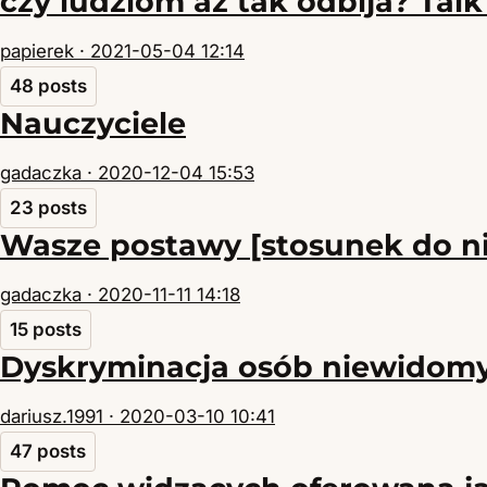
czy ludziom aż tak odbija? Tal
papierek ·
2021-05-04 12:14
48 posts
Nauczyciele
gadaczka ·
2020-12-04 15:53
23 posts
Wasze postawy [stosunek do n
gadaczka ·
2020-11-11 14:18
15 posts
Dyskryminacja osób niewidomyc
dariusz.1991 ·
2020-03-10 10:41
47 posts