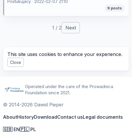
Postukujacy ·
2022-02-07 21:10
9 posts
1 / 2
Next
This site uses cookies to enhance your experience.
Close
Operated under the care of the Prowadnica
Foundation since 2021.
© 2014-2026 Dawid Pieper
About
History
Download
Contact us
Legal documents
🇬🇧 EN
🇵🇱 PL