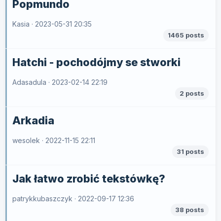
Popmundo
Kasia ·
2023-05-31 20:35
1465 posts
Hatchi - pochodójmy se stworki
Adasadula ·
2023-02-14 22:19
2 posts
Arkadia
wesolek ·
2022-11-15 22:11
31 posts
Jak łatwo zrobić tekstówkę?
patrykkubaszczyk ·
2022-09-17 12:36
38 posts