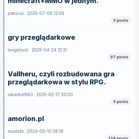
minecraft+MMO w jednym.
patricus ·
2025-07-09 12:09
3 posts
gry przeglądarkowe
longshoot ·
2025-04-24 12:31
97 posts
Vallheru, czyli rozbudowana gra
przeglądarkowa w stylu RPG.
iskierka1983 ·
2025-02-17 20:00
3 posts
amorion.pl
mustafa ·
2024-09-10 08:19
124 posts