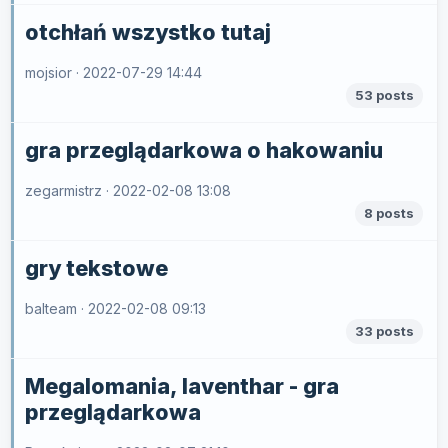
otchłań wszystko tutaj
mojsior ·
2022-07-29 14:44
53 posts
gra przeglądarkowa o hakowaniu
zegarmistrz ·
2022-02-08 13:08
8 posts
gry tekstowe
balteam ·
2022-02-08 09:13
33 posts
Megalomania, laventhar - gra
przeglądarkowa