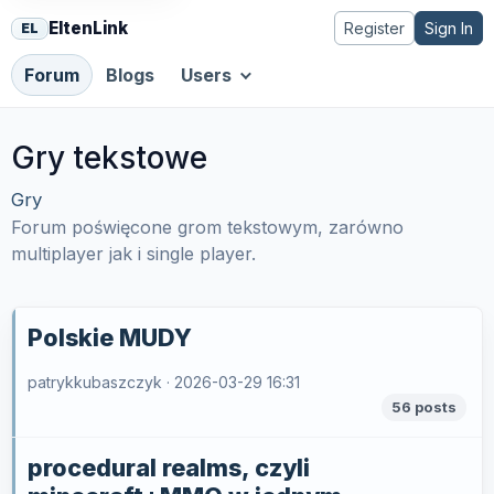
EltenLink
Register
Sign In
EL
Forum
Blogs
Users
Gry tekstowe
Gry
Forum poświęcone grom tekstowym, zarówno
multiplayer jak i single player.
Polskie MUDY
patrykkubaszczyk ·
2026-03-29 16:31
56 posts
procedural realms, czyli