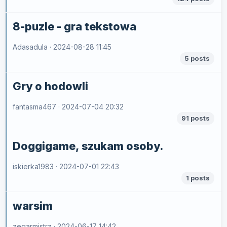
8-puzle - gra tekstowa
Adasadula ·
2024-08-28 11:45
5 posts
Gry o hodowli
fantasma467 ·
2024-07-04 20:32
91 posts
Doggigame, szukam osoby.
iskierka1983 ·
2024-07-01 22:43
1 posts
warsim
zegarmistrz ·
2024-06-17 14:42