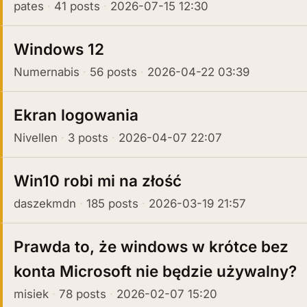
pates
41 posts
2026-07-15 12:30
Windows 12
Numernabis
56 posts
2026-04-22 03:39
Ekran logowania
Nivellen
3 posts
2026-04-07 22:07
Win10 robi mi na złość
daszekmdn
185 posts
2026-03-19 21:57
Prawda to, że windows w krótce bez
konta Microsoft nie będzie używalny?
misiek
78 posts
2026-02-07 15:20