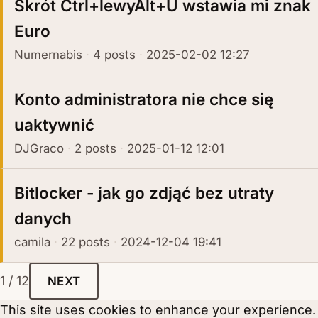
Skrót Ctrl+lewyAlt+U wstawia mi znak
Euro
Numernabis
4 posts
2025-02-02 12:27
Konto administratora nie chce się
uaktywnić
DJGraco
2 posts
2025-01-12 12:01
Bitlocker - jak go zdjąć bez utraty
danych
camila
22 posts
2024-12-04 19:41
1 / 12
NEXT
This site uses cookies to enhance your experience.