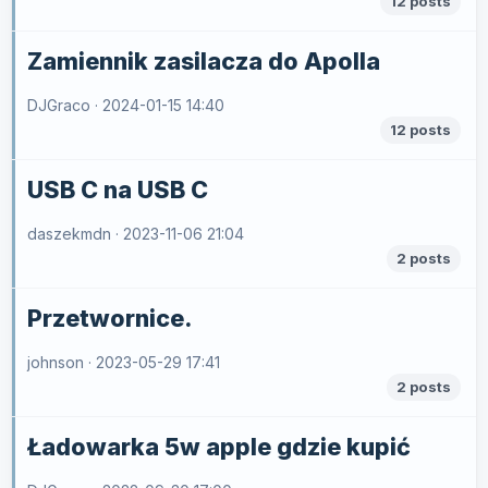
12 posts
Zamiennik zasilacza do Apolla
DJGraco ·
2024-01-15 14:40
12 posts
USB C na USB C
daszekmdn ·
2023-11-06 21:04
2 posts
Przetwornice.
johnson ·
2023-05-29 17:41
2 posts
Ładowarka 5w apple gdzie kupić