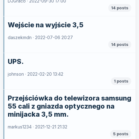
DJGraco ·
2022-09-30 17:00
14 posts
Wejście na wyjście 3,5
daszekmdn ·
2022-07-06 20:27
14 posts
UPS.
johnson ·
2022-02-20 13:42
1 posts
Przejściówka do telewizora samsung
55 cali z gniazda optycznego na
minijacka 3,5 mm.
markus1234 ·
2021-12-21 21:32
5 posts