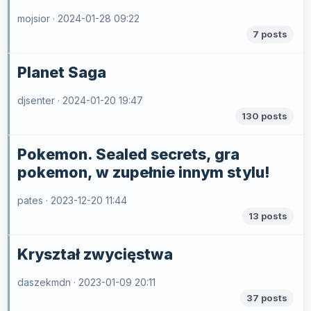
mojsior ·
2024-01-28 09:22
7 posts
Planet Saga
djsenter ·
2024-01-20 19:47
130 posts
Pokemon. Sealed secrets, gra
pokemon, w zupełnie innym stylu!
pates ·
2023-12-20 11:44
13 posts
Kryształ zwycięstwa
daszekmdn ·
2023-01-09 20:11
37 posts