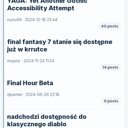
YAGA: Yet Another Gothic
Accessibility Attempt
nuno69 ·
2024-12-18 23:44
40 posts
final fantasy 7 stanie się dostępne
już w krrutce
mojsior ·
2024-11-24 11:24
14 posts
Final Hour Beta
djsenter ·
2024-06-29 22:18
6 posts
nadchodzi dostępność do
klasycznego diablo