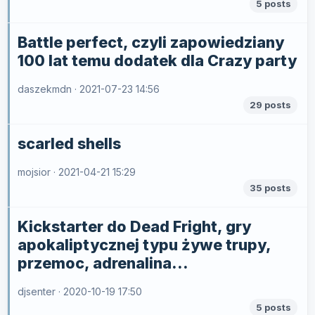
5 posts
Battle perfect, czyli zapowiedziany
100 lat temu dodatek dla Crazy party
daszekmdn ·
2021-07-23 14:56
29 posts
scarled shells
mojsior ·
2021-04-21 15:29
35 posts
Kickstarter do Dead Fright, gry
apokaliptycznej typu żywe trupy,
przemoc, adrenalina...
djsenter ·
2020-10-19 17:50
5 posts