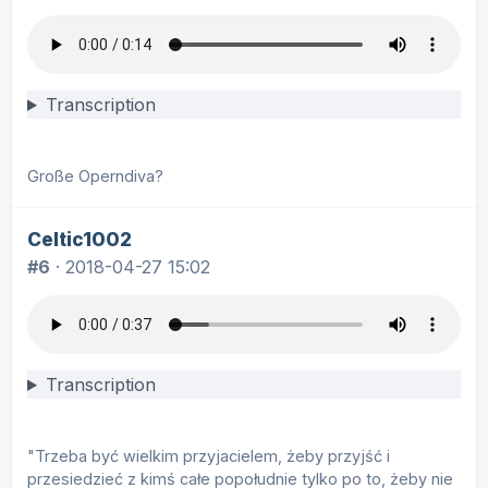
Transcription
Große Operndiva?
Celtic1002
#6
·
2018-04-27 15:02
Transcription
"Trzeba być wielkim przyjacielem, żeby przyjść i
przesiedzieć z kimś całe popołudnie tylko po to, żeby nie