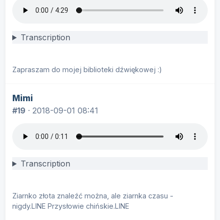
Transcription
Zapraszam do mojej biblioteki dźwiękowej :)
Mimi
#19
·
2018-09-01 08:41
Transcription
Ziarnko złota znaleźć można, ale ziarnka czasu -
nigdy.LINE Przysłowie chińskie.LINE