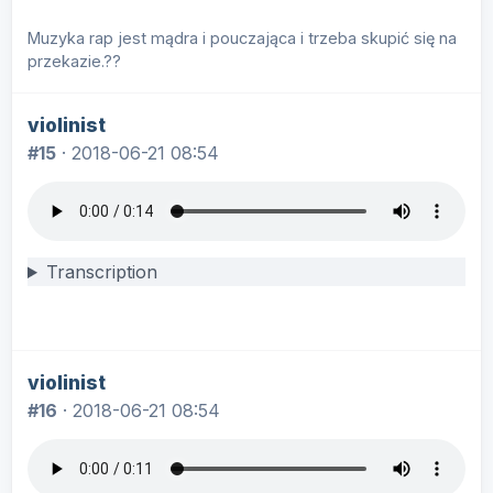
Muzyka rap jest mądra i pouczająca i trzeba skupić się na
przekazie.??
violinist
#15
·
2018-06-21 08:54
Transcription
violinist
#16
·
2018-06-21 08:54