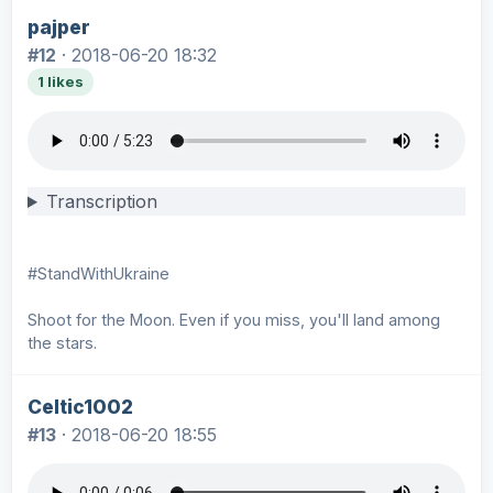
pajper
#12
·
2018-06-20 18:32
1 likes
Transcription
#StandWithUkraine
Shoot for the Moon. Even if you miss, you'll land among
the stars.
Celtic1002
#13
·
2018-06-20 18:55