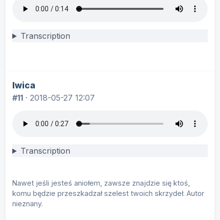
Transcription
lwica
#11
·
2018-05-27 12:07
Transcription
Nawet jeśli jesteś aniołem, zawsze znajdzie się ktoś,
komu będzie przeszkadzał szelest twoich skrzydeł. Autor
nieznany.