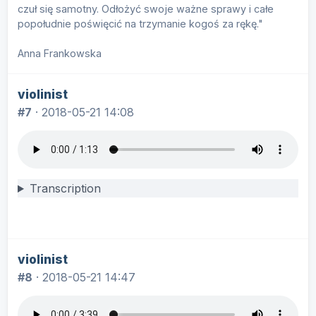
czuł się samotny. Odłożyć swoje ważne sprawy i całe
popołudnie poświęcić na trzymanie kogoś za rękę."
Anna Frankowska
violinist
#7
·
2018-05-21 14:08
Transcription
violinist
#8
·
2018-05-21 14:47