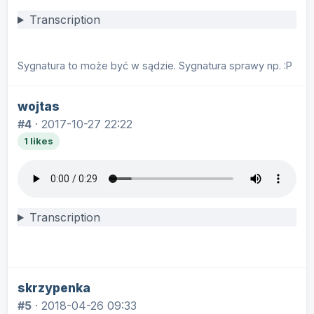
Transcription
Sygnatura to może być w sądzie. Sygnatura sprawy np. :P
wojtas
#4
·
2017-10-27 22:22
1 likes
Transcription
skrzypenka
#5
·
2018-04-26 09:33