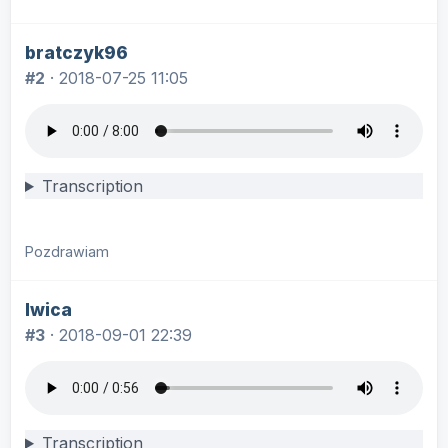
bratczyk96
#2
·
2018-07-25 11:05
Transcription
Pozdrawiam
lwica
#3
·
2018-09-01 22:39
Transcription