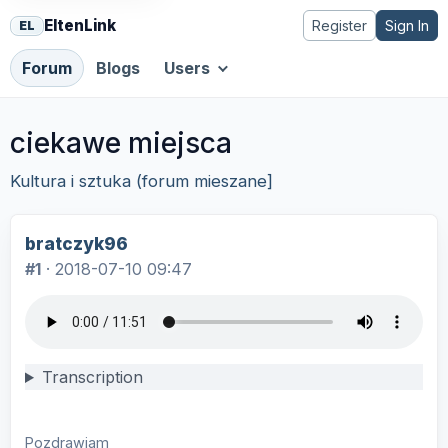
EltenLink
Register
Sign In
EL
Forum
Blogs
Users
ciekawe miejsca
Kultura i sztuka (forum mieszane]
bratczyk96
#1
·
2018-07-10 09:47
Transcription
Pozdrawiam