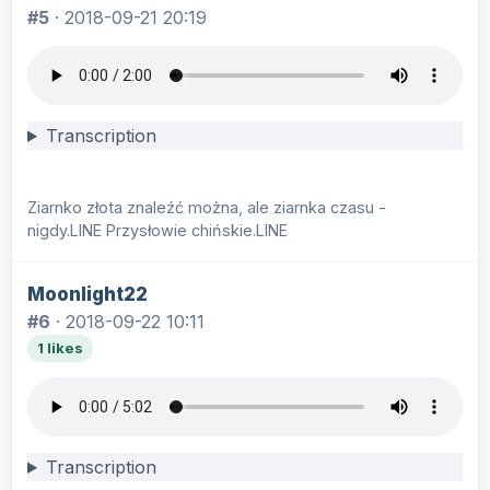
#5
·
2018-09-21 20:19
Transcription
Ziarnko złota znaleźć można, ale ziarnka czasu -
nigdy.LINE Przysłowie chińskie.LINE
Moonlight22
#6
·
2018-09-22 10:11
1 likes
Transcription