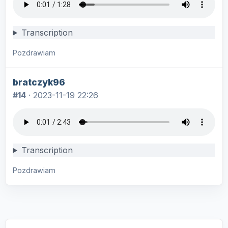
Transcription
Pozdrawiam
bratczyk96
#14
·
2023-11-19 22:26
Transcription
Pozdrawiam