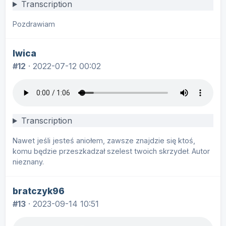
Transcription
Pozdrawiam
lwica
#12
·
2022-07-12 00:02
Transcription
Nawet jeśli jesteś aniołem, zawsze znajdzie się ktoś,
komu będzie przeszkadzał szelest twoich skrzydeł. Autor
nieznany.
bratczyk96
#13
·
2023-09-14 10:51