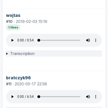
wojtas
#10
·
2019-02-03 15:16
1 likes
Transcription
bratczyk96
#11
·
2020-05-17 22:58