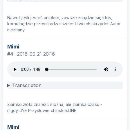
Nawet jeśli jesteś aniołem, zawsze znajdzie się ktoś,
komu będzie przeszkadzał szelest twoich skrzydeł. Autor
nieznany.
Mimi
#4
·
2018-09-21 20:16
Transcription
Ziarnko złota znaleźć można, ale ziarnka czasu -
nigdy.LINE Przysłowie chińskie.LINE
Mimi