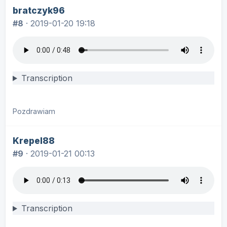
bratczyk96
#8
·
2019-01-20 19:18
Transcription
Pozdrawiam
Krepel88
#9
·
2019-01-21 00:13
Transcription