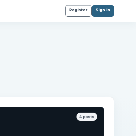
Register
Sign In
4 posts