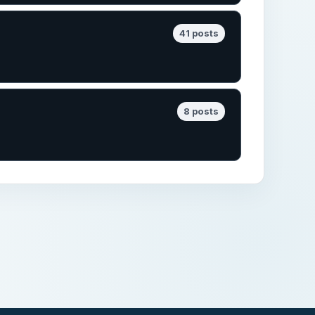
41 posts
8 posts