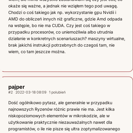
okaże się ważne, a jednak nie wziąłem tego pod uwagę.
Chodzi o coś takiego jak np. wykorzystanie gpu Nvidii i
AMD do obliczeń innych niż graficzne, gdzie Amd odpada
na wstępie, bo nie ma CUDA. Czy jest coś takiego w
przypadku procesorów, co uniemożliwia albo utrudnia
działanie w konkretnych scenariuszach? maszyny wirtualne,
brak jakichś instrukcji potrzebnych do czegoś tam, nie
wiem, co tam jeszcze można.
pajper
#2
2022-03-18 08:09
1 polubień
Dość ogólnikowo pytasz, ale generalnie w przypadku
najnowszych Ryzenów różnic prawie nie ma. Jest kilka
niskopoziomowych elementów w mikrokodzie, ale w
użytkowanie praktycznie niezauważalnych nawet dla
programistów, o ile nie pisze się ultra zoptymalizowanego