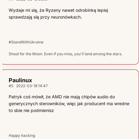
Wydaje mi się, że Ryzeny nawet odrobinkę lepiej
sprawdzają się przy neuronówkach.
#StandWithUkraine
Shoot for the Moon. Even if you miss, you'll land among the stars.
Paulinux
#5
2022-03-18 14:47
Patryk coś mówił, że AMD nie mają chipów audio do
generycznych sterowników, więc jak producent ma wredne
to sbie nie podmienisz
Happy hacking