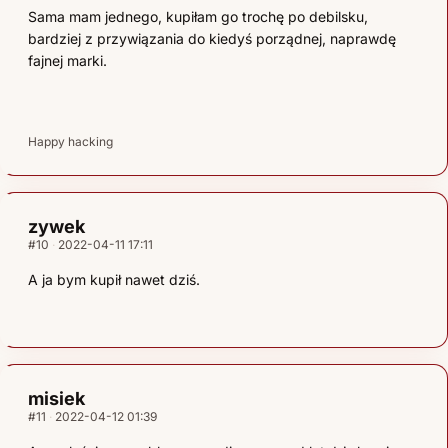
Sama mam jednego, kupiłam go trochę po debilsku,
bardziej z przywiązania do kiedyś porządnej, naprawdę
fajnej marki.
Happy hacking
zywek
#10
2022-04-11 17:11
A ja bym kupił nawet dziś.
misiek
#11
2022-04-12 01:39