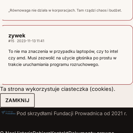
„Równowaga nie działa w korporacjach. Tam rządzi chaos i budżet.
zywek
#15
2023-11-13 11:41
To nie ma znaczenia w przypadku laptopów, czy to intel
czy amd. Musi zezwolić na użycie głośnika po prostu w
trakcie uruchamiania programu rozruchowego.
Ta strona wykorzystuje ciasteczka (cookies).
ZAMKNIJ
Pod skrzydłami Fundacji Prowadnica od 2021 r.