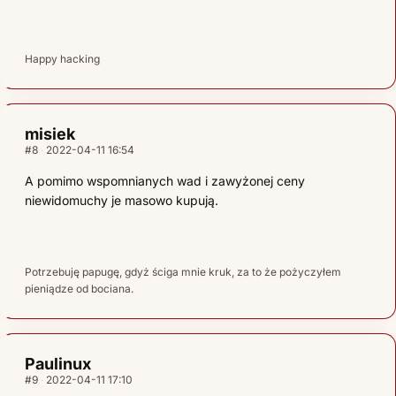
Happy hacking
misiek
#8
2022-04-11 16:54
A pomimo wspomnianych wad i zawyżonej ceny
niewidomuchy je masowo kupują.
Potrzebuję papugę, gdyż ściga mnie kruk, za to że pożyczyłem
pieniądze od bociana.
Paulinux
#9
2022-04-11 17:10