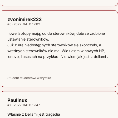
zvonimirek222
#6
2022-04-11 12:02
nowe laptopy mają, co do sterowników, dobrze zrobione
ustawianie sterowników.
Już z erą niedostępnych sterowników się skończyło, a
wrednych sterowników nie ma. Widziałem w nowych HP,
lenovo, i asusach na przykład. Nie wiem jak jest z dellami .
Student studentowi wszystko
Paulinux
#7
2022-04-11 12:47
Właśnie z Dellami jest tragedia