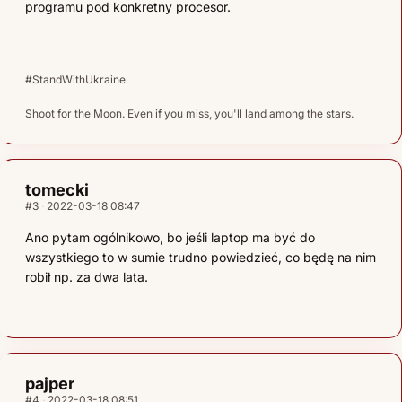
programu pod konkretny procesor.
#StandWithUkraine
Shoot for the Moon. Even if you miss, you'll land among the stars.
tomecki
#3
2022-03-18 08:47
Ano pytam ogólnikowo, bo jeśli laptop ma być do
wszystkiego to w sumie trudno powiedzieć, co będę na nim
robił np. za dwa lata.
pajper
#4
2022-03-18 08:51