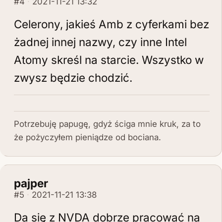
#4
2021-11-21 13:32
Celerony, jakieś Amb z cyferkami bez
żadnej innej nazwy, czy inne Intel
Atomy skreśl na starcie. Wszystko w
zwysz będzie chodzić.
Potrzebuję papugę, gdyż ściga mnie kruk, za to
że pożyczyłem pieniądze od bociana.
pajper
#5
2021-11-21 13:38
Da się z NVDA dobrze pracować na