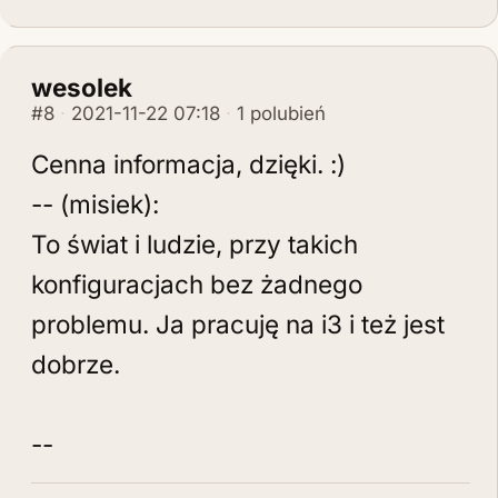
wesolek
#8
2021-11-22 07:18
1 polubień
Cenna informacja, dzięki. :)
-- (misiek):
To świat i ludzie, przy takich
konfiguracjach bez żadnego
problemu. Ja pracuję na i3 i też jest
dobrze.
--