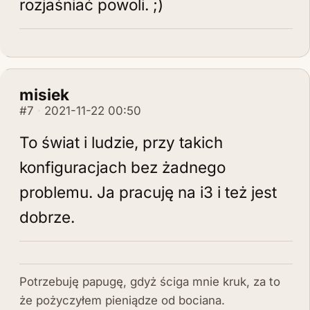
rozjaśniać powoli. ;)
misiek
#7
2021-11-22 00:50
To świat i ludzie, przy takich
konfiguracjach bez żadnego
problemu. Ja pracuję na i3 i też jest
dobrze.
Potrzebuję papugę, gdyż ściga mnie kruk, za to
że pożyczyłem pieniądze od bociana.