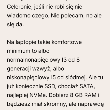
Celeronie, jeśli nie robi się nie
wiadomo czego. Nie polecam, no ale
się da.
Na laptopie takie komfortowe
minimum to albo
normalnonapięciowy I3 od 8
generacji wzwyż, albo
niskonapięciowy I5 od siódmej. Ale tu
już koniecznie SSD, chociaż SATA,
najlepiej NVMe. Dobierz 8 GB RAM i
będziesz miał skromny, ale naprawdę