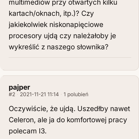
multimediów przy otwartych kilku
kartach/oknach, itp.)? Czy
jakiekolwiek niskonapięciowe
procesory ujdą czy należałoby je
wykreślić z naszego słownika?
pajper
#2
2021-11-21 11:14
1 polubień
Oczywiście, że ujdą. Uszedłby nawet
Celeron, ale ja do komfortowej pracy
polecam I3.