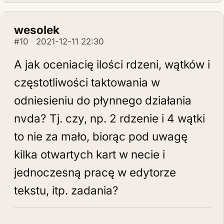
wesolek
#10
2021-12-11 22:30
A jak oceniacię ilości rdzeni, wątków i
częstotliwości taktowania w
odniesieniu do płynnego działania
nvda? Tj. czy, np. 2 rdzenie i 4 wątki
to nie za mało, biorąc pod uwagę
kilka otwartych kart w necie i
jednoczesną pracę w edytorze
tekstu, itp. zadania?