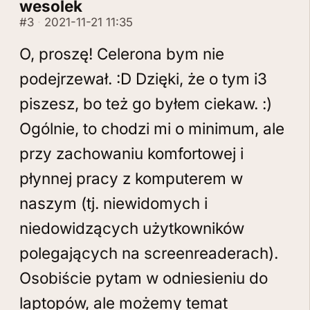
wesolek
#3
2021-11-21 11:35
O, proszę! Celerona bym nie
podejrzewał. :D Dzięki, że o tym i3
piszesz, bo też go byłem ciekaw. :)
Ogólnie, to chodzi mi o minimum, ale
przy zachowaniu komfortowej i
płynnej pracy z komputerem w
naszym (tj. niewidomych i
niedowidzących użytkowników
polegających na screenreaderach).
Osobiście pytam w odniesieniu do
laptopów, ale możemy temat