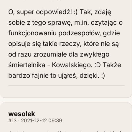
O, super odpowiedź! :) Tak, zdaję
sobie z tego sprawę, m.in. czytając o
funkcjonowaniu podzespołów, gdzie
opisuje się takie rzeczy, które nie są
od razu zrozumiałe dla zwykłego
śmiertelnika - Kowalskiego. :D Także
bardzo fajnie to ująłeś, dzięki. :)
wesolek
#13
2021-12-12 09:39