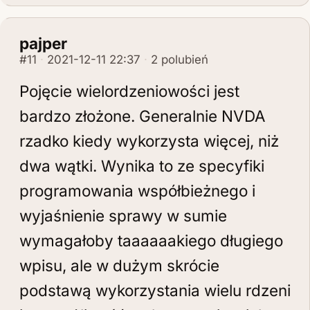
pajper
#11
2021-12-11 22:37
2 polubień
Pojęcie wielordzeniowości jest
bardzo złożone. Generalnie NVDA
rzadko kiedy wykorzysta więcej, niż
dwa wątki. Wynika to ze specyfiki
programowania współbieżnego i
wyjaśnienie sprawy w sumie
wymagałoby taaaaaakiego długiego
wpisu, ale w dużym skrócie
podstawą wykorzystania wielu rdzeni