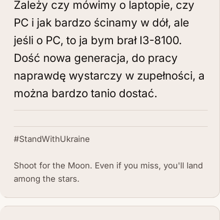
Zależy czy mówimy o laptopie, czy
PC i jak bardzo ścinamy w dół, ale
jeśli o PC, to ja bym brał I3-8100.
Dość nowa generacja, do pracy
naprawdę wystarczy w zupełności, a
można bardzo tanio dostać.
#StandWithUkraine
Shoot for the Moon. Even if you miss, you'll land
among the stars.