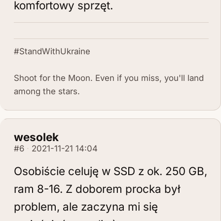
komfortowy sprzęt.
#StandWithUkraine
Shoot for the Moon. Even if you miss, you'll land
among the stars.
wesolek
#6
2021-11-21 14:04
Osobiście celuję w SSD z ok. 250 GB,
ram 8-16. Z doborem procka był
problem, ale zaczyna mi się