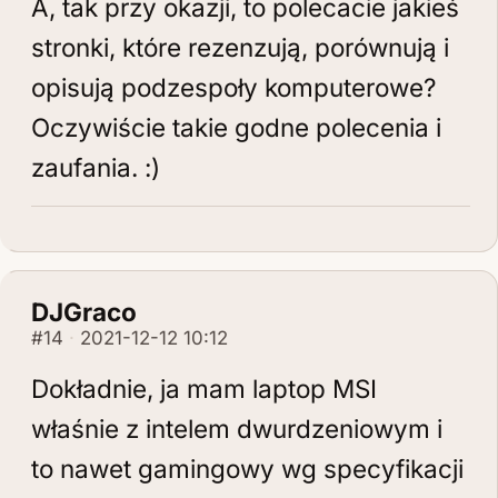
A, tak przy okazji, to polecacie jakieś
stronki, które rezenzują, porównują i
opisują podzespoły komputerowe?
Oczywiście takie godne polecenia i
zaufania. :)
DJGraco
#14
2021-12-12 10:12
Dokładnie, ja mam laptop MSI
właśnie z intelem dwurdzeniowym i
to nawet gamingowy wg specyfikacji