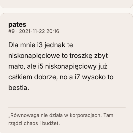
pates
#9
2021-11-22 20:16
Dla mnie i3 jednak te
niskonapięciowe to troszkę zbyt
mało, ale i5 niskonapięciowy już
całkiem dobrze, no a i7 wysoko to
bestia.
„Równowaga nie działa w korporacjach. Tam
rządzi chaos i budżet.