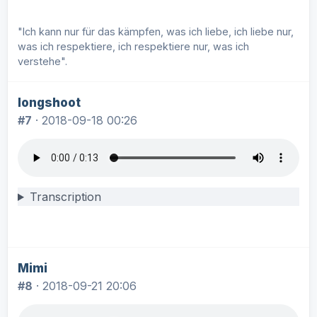
"Ich kann nur für das kämpfen, was ich liebe, ich liebe nur,
was ich respektiere, ich respektiere nur, was ich
verstehe".
longshoot
#7
·
2018-09-18 00:26
Transcription
Mimi
#8
·
2018-09-21 20:06