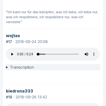
"Ich kann nur für das kämpfen, was ich liebe, ich liebe nur,
was ich respektiere, ich respektiere nur, was ich
verstehe".
wojtas
#17
·
2018-09-24 20:08
Transcription
biedrona333
#18
·
2018-09-26 13:42