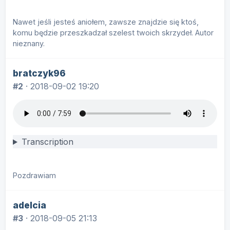
Nawet jeśli jesteś aniołem, zawsze znajdzie się ktoś,
komu będzie przeszkadzał szelest twoich skrzydeł. Autor
nieznany.
bratczyk96
#2
·
2018-09-02 19:20
Transcription
Pozdrawiam
adelcia
#3
·
2018-09-05 21:13