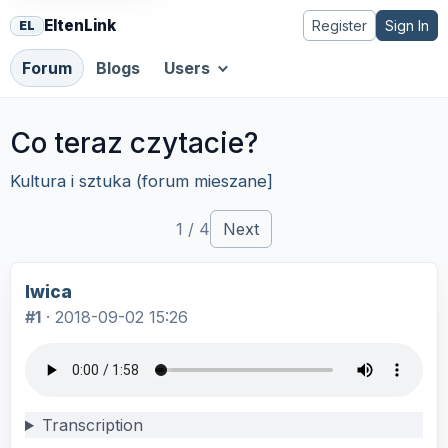
EltenLink
Register
Sign In
EL
Forum
Blogs
Users
Co teraz czytacie?
Kultura i sztuka (forum mieszane]
1 / 4
Next
lwica
#1
·
2018-09-02 15:26
Transcription