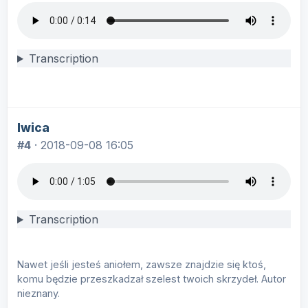
Transcription
lwica
#4
·
2018-09-08 16:05
Transcription
Nawet jeśli jesteś aniołem, zawsze znajdzie się ktoś,
komu będzie przeszkadzał szelest twoich skrzydeł. Autor
nieznany.