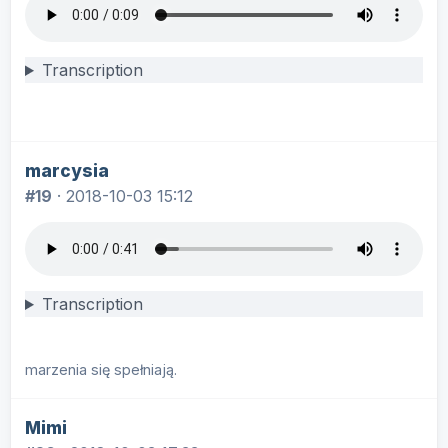
Transcription
marcysia
#19
·
2018-10-03 15:12
Transcription
marzenia się spełniają.
Mimi