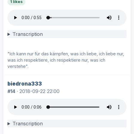
1 likes
Transcription
"Ich kann nur für das kämpfen, was ich liebe, ich liebe nur,
was ich respektiere, ich respektiere nur, was ich
verstehe".
biedrona333
#14
·
2018-09-22 22:00
Transcription